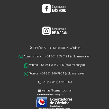
Picaflor 72 - Bº Mitre (5006) Córdoba
Administración: +54 351 805 6191 (sólo mensajes)
Ventas: +54 351 398 7206 (sólo mensajes)
Técnica: +54 351 246 9854 (sólo mensajes)
Tel: (54-351) 456-8000
ventas@cemsrl.com.ar