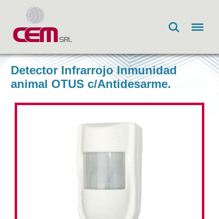
Search
Menu
Detector Infrarrojo Inmunidad
animal OTUS c/Antidesarme.