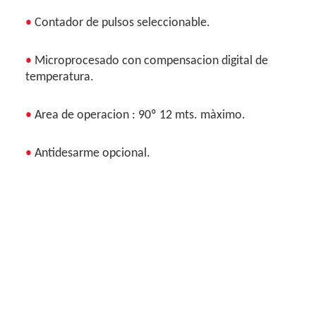
•
Contador de pulsos seleccionable.
•
Microprocesado con compensacion digital de
temperatura.
•
Area de operacion : 90º 12 mts. màximo.
•
Antidesarme opcional.