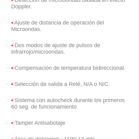
Doppler.
•
Ajuste de distancia de operación del
Microondas.
•
Dos modos de ajuste de pulsos de
infrarrojo/microondas.
•
Compensación de temperatura bidireccional.
•
Selección de salida a Relé, N/A o N/C.
•
Sistema con autocheck durante los primeros
60 seg. de funcionamiento
•
Tamper Antisabotaje
•
Area de deteccion : 110º/ 12 mts.