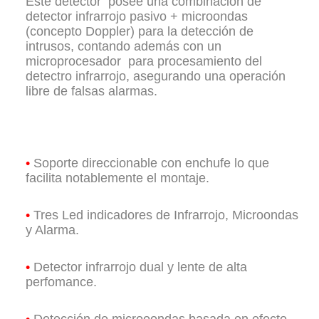
Este detector posee una combinación de
detector infrarrojo pasivo + microondas
(concepto Doppler) para la detección de
intrusos, contando además con un
microprocesador para procesamiento del
detectro infrarrojo, asegurando una operación
libre de falsas alarmas.
•
Soporte direccionable con enchufe lo que
facilita notablemente el montaje.
•
Tres Led indicadores de Infrarrojo, Microondas
y Alarma.
•
Detector infrarrojo dual y lente de alta
perfomance.
•
Detección de microoondas basada en efecto