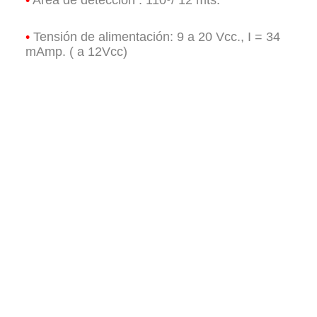
•
Tensión de alimentación: 9 a 20 Vcc., I = 34
mAmp. ( a 12Vcc)