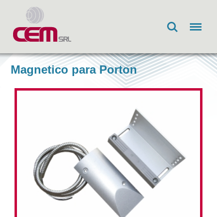
Search
Menu
Magnetico para Porton