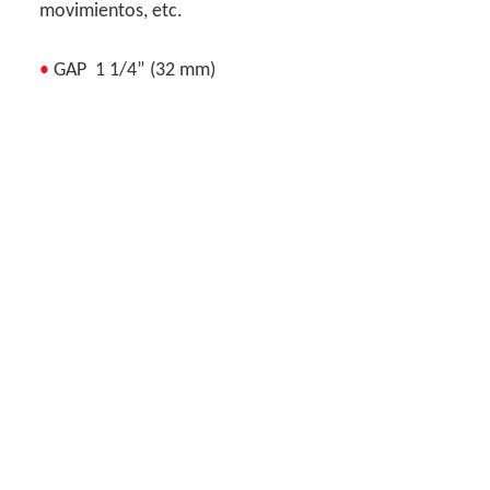
movimientos, etc.
•
GAP 1 1/4” (32 mm)